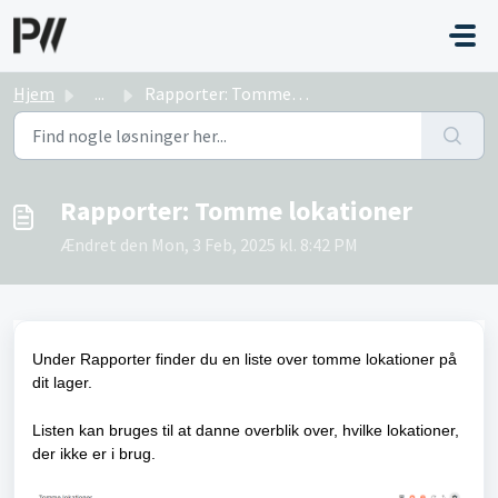
Gå til hovedindhold
Hjem
...
Rapporter: Tomme lokationer
Rapporter: Tomme lokationer
Ændret den Mon, 3 Feb, 2025 kl. 8:42 PM
Under Rapporter finder du en liste over tomme lokationer på
dit lager.
Listen kan bruges til at danne overblik over, hvilke lokationer,
der ikke er i brug.