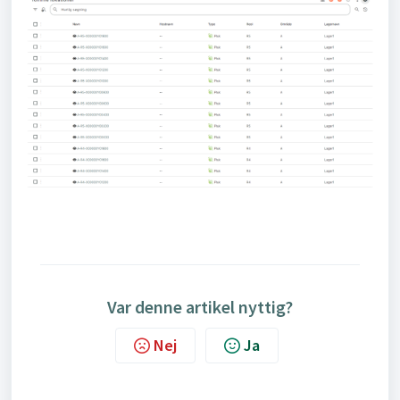
Var denne artikel nyttig?
Nej
Ja