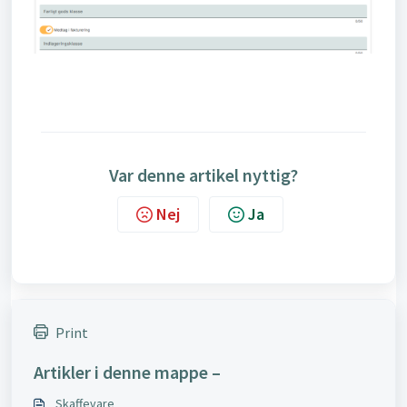
Var denne artikel nyttig?
Nej
Ja
Print
Artikler i denne mappe –
Skaffevare