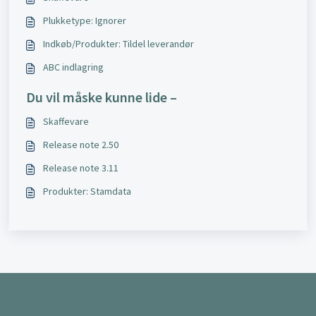
Plukketype: Ignorer
Indkøb/Produkter: Tildel leverandør
ABC indlagring
Du vil måske kunne lide –
Skaffevare
Release note 2.50
Release note 3.11
Produkter: Stamdata