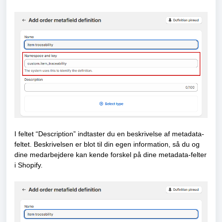
I feltet “Description” indtaster du en beskrivelse af metadata-
feltet. Beskrivelsen er blot til din egen information, så du og
dine medarbejdere kan kende forskel på dine metadata-felter
i Shopify.