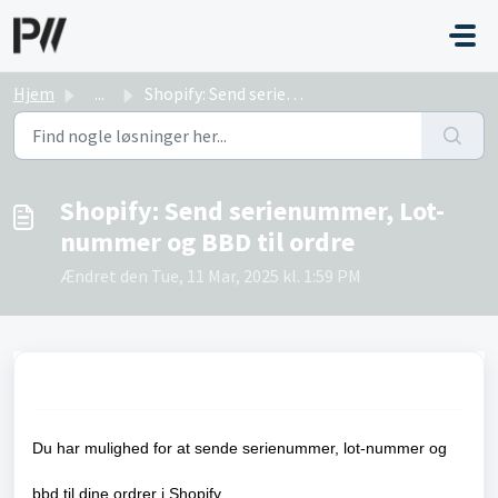
Gå til hovedindhold
Hjem
...
Shopify: Send serienummer, Lot-nummer og BBD til ordre
Shopify: Send serienummer, Lot-
nummer og BBD til ordre
Ændret den Tue, 11 Mar, 2025 kl. 1:59 PM
Du har mulighed for at sende serienummer, lot-nummer og
bbd til dine ordrer i Shopify.