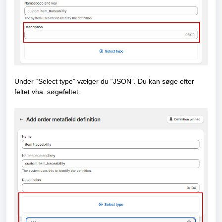
Under “Select type” vælger du “JSON”. Du kan søge efter
feltet vha. søgefeltet.