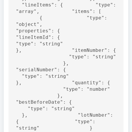
  "lineItems": {           "type": 
"array",           "items": [     
        {               "type": 
"object",               
"properties": {                 
"lineItemId": {                   
"type": "string"                 
},                 "itemNumber": { 
                  "type": "string" 
                },                 
"serialNumber": {                 
  "type": "string"                 
},                 "quantity": {   
                "type": "number"   
              },                 
"bestBeforeDate": {               
    "type": "string"               
  },                 "lotNumber": 
{                   "type": 
"string"                 }         