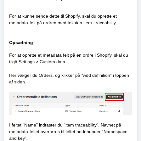
For at kunne sende dette til Shopify, skal du oprette et
metadata-felt på ordren med teksten item_traceability.
Opsætning
For at oprette et metadata felt på en ordre i Shopify, skal du
tilgå Settings > Custom data.
Her vælger du Orders, og klikker på “Add definition” i toppen
af siden.
I feltet “Name” indtaster du “item traceability”. Navnet på
metadata-feltet overføres til feltet nedenunder “Namespace
and key”.