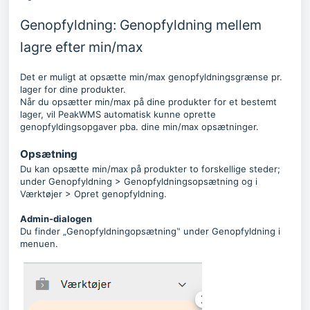
Genopfyldning: Genopfyldning mellem
lagre efter min/max
Det er muligt at opsætte min/max genopfyldningsgrænse pr.
lager for dine produkter.
Når du opsætter min/max på dine produkter for et bestemt
lager, vil PeakWMS automatisk kunne oprette
genopfyldingsopgaver pba. dine min/max opsætninger.
Opsætning
Du kan opsætte min/max på produkter to forskellige steder;
under Genopfyldning > Genopfyldningsopsætning og i
Værktøjer > Opret genopfyldning.
Admin-dialogen
Du finder „Genopfyldningopsætning‟ under Genopfyldning i
menuen.