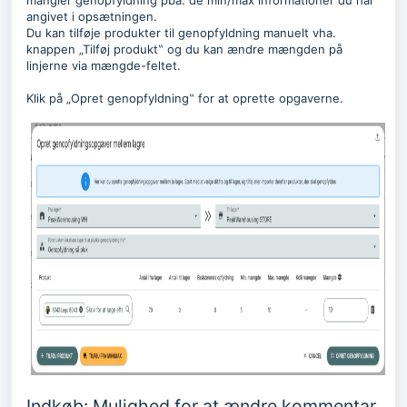
angivet i opsætningen.
Du kan tilføje produkter til genopfyldning manuelt vha.
knappen „Tilføj produkt‟ og du kan ændre mængden på
linjerne via mængde-feltet.
Klik på „Opret genopfyldning‟ for at oprette opgaverne.
Indkøb: Mulighed for at ændre kommentar