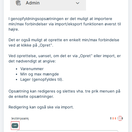
I genopfyldningsopsætningen er det muligt at importere
min/max forbindelser via import/eksport funktionen øverst til
højre.
Det er også muligt at oprette en enkelt min/max forbindelse
ved at klikke på „Opret‟.
Ved oprettelse, uanset, om det er via „Opret‟ eller import, er
det nødvendigt at angive:
Varenummer
Min og max mængde
Lager (genopfyldes til).
Opsætning kan redigeres og slettes vha. tre prik menuen på
de enkelte opsætninger.
Redigering kan også ske via import.