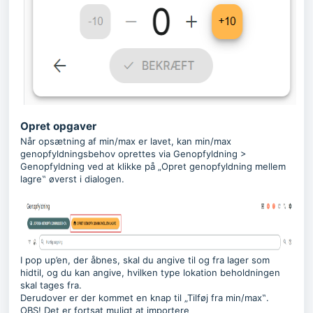
Opret opgaver
Når opsætning af min/max er lavet, kan min/max
genopfyldningsbehov oprettes via Genopfyldning >
Genopfyldning ved at klikke på „Opret genopfyldning mellem
lagre‟ øverst i dialogen.
I pop up’en, der åbnes, skal du angive til og fra lager som
hidtil, og du kan angive, hvilken type lokation beholdningen
skal tages fra.
Derudover er der kommet en knap til „Tilføj fra min/max‟.
OBS! Det er fortsat muligt at importere