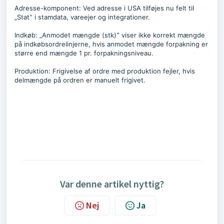
Adresse-komponent: Ved adresse i USA tilføjes nu felt til
„Stat‟ i stamdata, vareejer og integrationer.
Indkøb: „Anmodet mængde (stk)‟ viser ikke korrekt mængde
på indkøbsordrelinjerne, hvis anmodet mængde forpakning er
større end mængde 1 pr. forpakningsniveau.
Produktion: Frigivelse af ordre med produktion fejler, hvis
delmængde på ordren er manuelt frigivet.
Var denne artikel nyttig?
Nej
Ja