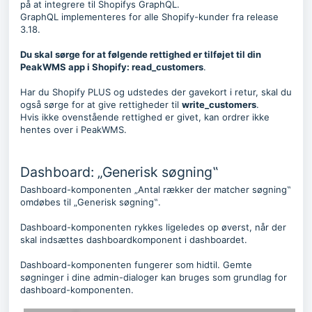
på at integrere til Shopifys GraphQL.
GraphQL implementeres for alle Shopify-kunder fra release
3.18.
Du skal sørge for at følgende rettighed er tilføjet til din
PeakWMS app i Shopify: read_customers
.
Har du Shopify PLUS og udstedes der gavekort i retur, skal du
også sørge for at give rettigheder til
write_customers
.
Hvis ikke ovenstående rettighed er givet, kan ordrer ikke
hentes over i PeakWMS.
Dashboard: „Generisk søgning‟
Dashboard-komponenten „Antal rækker der matcher søgning‟
omdøbes til „Generisk søgning‟.
Dashboard-komponenten rykkes ligeledes op øverst, når der
skal indsættes dashboardkomponent i dashboardet.
Dashboard-komponenten fungerer som hidtil. Gemte
søgninger i dine admin-dialoger kan bruges som grundlag for
dashboard-komponenten.