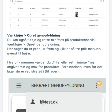
Værktøjer > Opret genopfyldning
Du kan også tilføje og rette min/max på produkterne via
værktøjer > Opret genopfyldning.
Her søger du et produkt frem og klikker på tre prik-menuen
øverst til højre.
I tre prik menuen vælger du „Tilføj eller ret min/max‟ og
angiver min og max for produktet. Forbindelsen laves for det
lager du er registreret i (til lager).