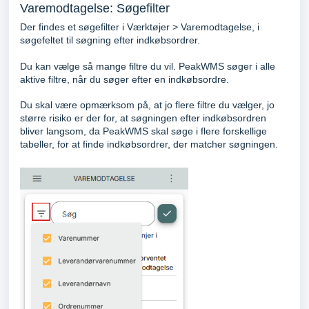
Varemodtagelse: Søgefilter
Der findes et søgefilter i Værktøjer > Varemodtagelse, i
søgefeltet til søgning efter indkøbsordrer.
Du kan vælge så mange filtre du vil. PeakWMS søger i alle
aktive filtre, når du søger efter en indkøbsordre.
Du skal være opmærksom på, at jo flere filtre du vælger, jo
større risiko er der for, at søgningen efter indkøbsordren
bliver langsom, da PeakWMS skal søge i flere forskellige
tabeller, for at finde indkøbsordrer, der matcher søgningen.