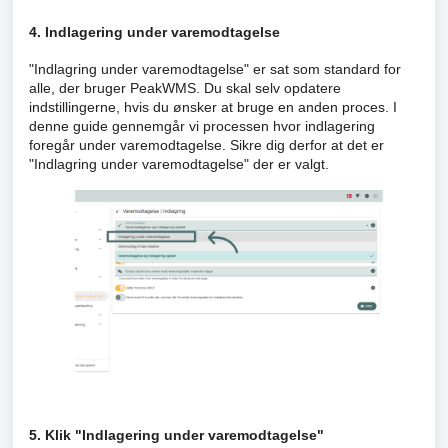
4. Indlagering under varemodtagelse
"Indlagring under varemodtagelse" er sat som standard for
alle, der bruger PeakWMS. Du skal selv opdatere
indstillingerne, hvis du ønsker at bruge en anden proces. I
denne guide gennemgår vi processen hvor indlagering
foregår under varemodtagelse. Sikre dig derfor at det er
"Indlagring under varemodtagelse" der er valgt.
5. Klik "Indlagering under varemodtagelse"