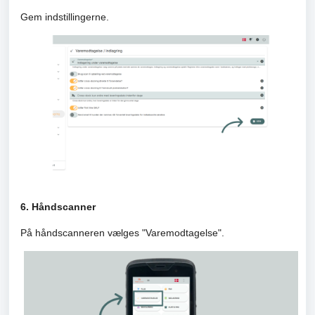
Gem indstillingerne.
6. Håndscanner
På håndscanneren vælges "Varemodtagelse".