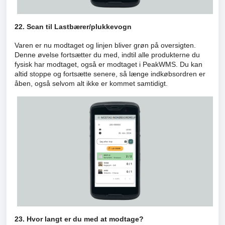
22. Scan til Lastbærer/plukkevogn
Varen er nu modtaget og linjen bliver grøn på oversigten.
Denne øvelse fortsætter du med, indtil alle produkterne du
fysisk har modtaget, også er modtaget i PeakWMS. Du kan
altid stoppe og fortsætte senere, så længe indkøbsordren er
åben, også selvom alt ikke er kommet samtidigt.
23. Hvor langt er du med at modtage?