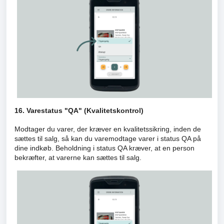
16. Varestatus "QA" (Kvalitetskontrol)
Modtager du varer, der kræver en kvalitetssikring, inden de
sættes til salg, så kan du varemodtage varer i status QA på
dine indkøb. Beholdning i status QA kræver, at en person
bekræfter, at varerne kan sættes til salg.