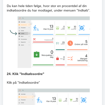
Du kan hele tiden følge, hvor stor en procentdel af din
indkøbsordre du har modtaget, under menuen "Indkøb".
24. Klik "Indkøbsordre"
Klik på "Indkøbsordre"