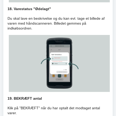
18. Varestatus "Ødelagt"
Du skal lave en beskrivelse og du kan evt. tage et billede af
varen med håndscanneren. Billedet gemmes på
indkøbsordren.
19. BEKRÆFT antal
Klik på "BEKRÆFT" når du har optalt det modtaget antal
varer.