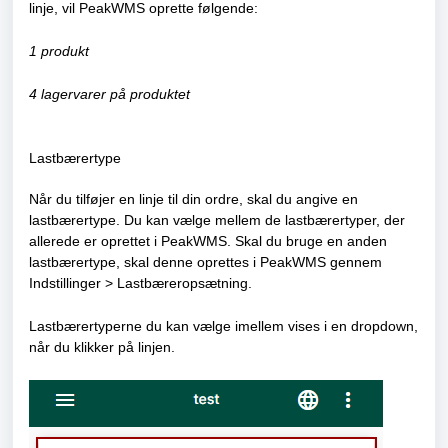
linje, vil PeakWMS oprette følgende:
1 produkt
4 lagervarer på produktet
Lastbærertype
Når du tilføjer en linje til din ordre, skal du angive en
lastbærertype. Du kan vælge mellem de lastbærertyper, der
allerede er oprettet i PeakWMS. Skal du bruge en anden
lastbærertype, skal denne oprettes i PeakWMS gennem
Indstillinger > Lastbæreropsætning.
Lastbærertyperne du kan vælge imellem vises i en dropdown,
når du klikker på linjen.