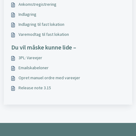
Ankomstregistrering
Indlagring
Indlagring til fast lokation
Varemodtag til fast lokation
Du vil måske kunne lide –
3PL: Vareejer
Emailskabeloner
Opret manuel ordre med vareejer
Release note 3.15