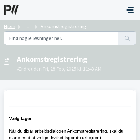
Gå til hovedindhold
Hjem
...
Ankomstregistrering
Ankomstregistrering
Ændret den Fri, 28 Feb, 2025 kl. 11:43 AM
Vælg lager
Når du tilgår arbejdsdialogen Ankomstregistrering, skal du
starte med at vælge, hvilket lager du arbejder i.