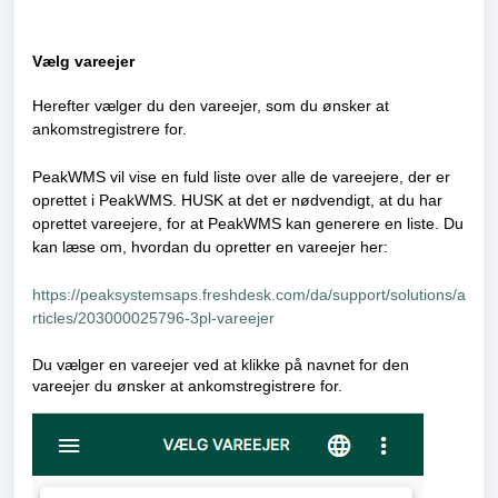
Vælg vareejer
Herefter vælger du den vareejer, som du ønsker at
ankomstregistrere for.
PeakWMS vil vise en fuld liste over alle de vareejere, der er
oprettet i PeakWMS. HUSK at det er nødvendigt, at du har
oprettet vareejere, for at PeakWMS kan generere en liste. Du
kan læse om, hvordan du opretter en vareejer her:
https://peaksystemsaps.freshdesk.com/da/support/solutions/a
rticles/203000025796-3pl-vareejer
Du vælger en vareejer ved at klikke på navnet for den
vareejer du ønsker at ankomstregistrere for.