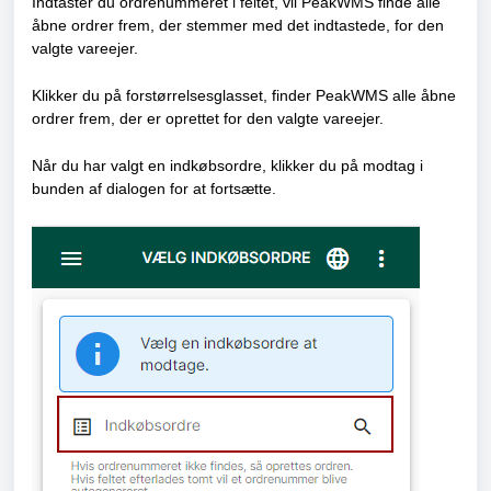
Indtaster du ordrenummeret i feltet, vil PeakWMS finde alle
åbne ordrer frem, der stemmer med det indtastede, for den
valgte vareejer.
Klikker du på forstørrelsesglasset, finder PeakWMS alle åbne
ordrer frem, der er oprettet for den valgte vareejer.
Når du har valgt en indkøbsordre, klikker du på modtag i
bunden af dialogen for at fortsætte.