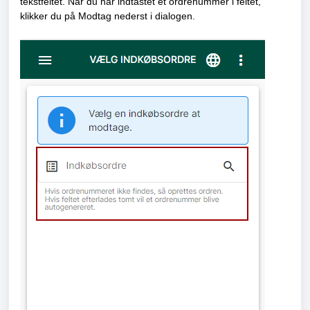
tekstfeltet. Når du har indtastet et ordrenummer i feltet,
klikker du på Modtag nederst i dialogen.