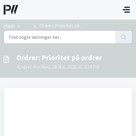
Gå til hovedindhold
Hjem
...
Ordrer: Prioritet på ordrer
Ordrer: Prioritet på ordrer
Ændret den Wed, 28 Maj, 2025 kl. 2:14 PM