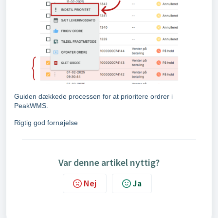
Guiden dækkede processen for at prioritere ordrer i
PeakWMS.
Rigtig god fornøjelse
Var denne artikel nyttig?
Nej
Ja