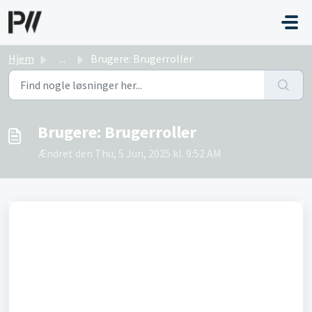
Gå til hovedindhold
Hjem
...
Brugere: Brugerroller
Brugere: Brugerroller
Ændret den Thu, 5 Jun, 2025 kl. 9:52 AM