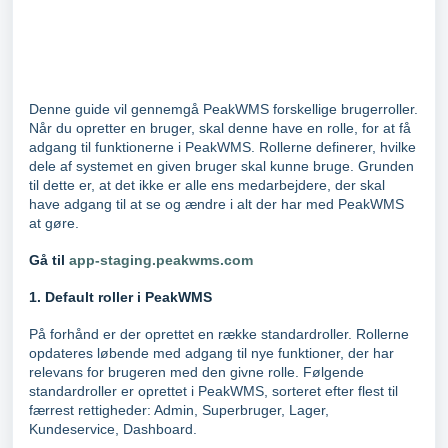
Denne guide vil gennemgå PeakWMS forskellige brugerroller.
Når du opretter en bruger, skal denne have en rolle, for at få
adgang til funktionerne i PeakWMS. Rollerne definerer, hvilke
dele af systemet en given bruger skal kunne bruge. Grunden
til dette er, at det ikke er alle ens medarbejdere, der skal
have adgang til at se og ændre i alt der har med PeakWMS
at gøre.
Gå til
app-staging.peakwms.com
1. Default roller i PeakWMS
På forhånd er der oprettet en række standardroller. Rollerne
opdateres løbende med adgang til nye funktioner, der har
relevans for brugeren med den givne rolle. Følgende
standardroller er oprettet i PeakWMS, sorteret efter flest til
færrest rettigheder: Admin, Superbruger, Lager,
Kundeservice, Dashboard.