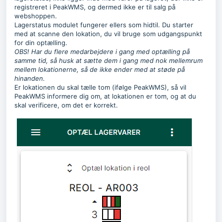
registreret i PeakWMS, og dermed ikke er til salg på
webshoppen.
Lagerstatus modulet fungerer ellers som hidtil. Du starter
med at scanne den lokation, du vil bruge som udgangspunkt
for din optælling.
OBS! Har du flere medarbejdere i gang med optælling på
samme tid, så husk at sætte dem i gang med nok mellemrum
mellem lokationerne, så de ikke ender med at støde på
hinanden.
Er lokationen du skal tælle tom (ifølge PeakWMS), så vil
PeakWMS informere dig om, at lokationen er tom, og at du
skal verificere, om det er korrekt.