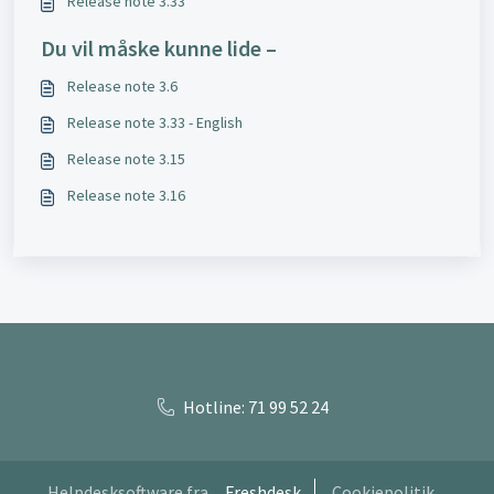
Release note 3.33
Du vil måske kunne lide –
Release note 3.6
Release note 3.33 - English
Release note 3.15
Release note 3.16
Hotline: 71 99 52 24
Helpdesksoftware fra
Freshdesk
Cookiepolitik