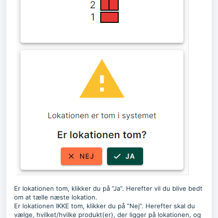
Er lokationen tom, klikker du på ”Ja”. Herefter vil du blive bedt
om at tælle næste lokation.
Er lokationen IKKE tom, klikker du på ”Nej”. Herefter skal du
vælge, hvilket/hvilke produkt(er), der ligger på lokationen, og