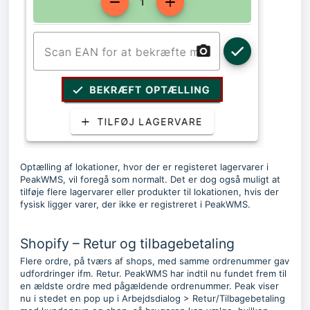
Optælling af lokationer, hvor der er registeret lagervarer i
PeakWMS, vil foregå som normalt. Det er dog også muligt at
tilføje flere lagervarer eller produkter til lokationen, hvis der
fysisk ligger varer, der ikke er registreret i PeakWMS.
Shopify – Retur og tilbagebetaling
Flere ordre, på tværs af shops, med samme ordrenummer gav
udfordringer ifm. Retur. PeakWMS har indtil nu fundet frem til
en ældste ordre med pågældende ordrenummer. Peak viser
nu i stedet en pop up i Arbejdsdialog > Retur/Tilbagebetaling