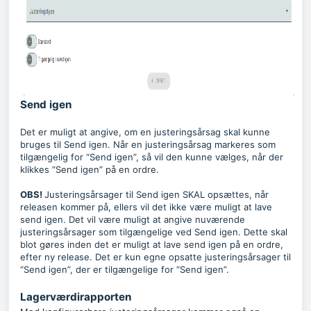
Send igen
Det er muligt at angive, om en justeringsårsag skal kunne
bruges til Send igen. Når en justeringsårsag markeres som
tilgængelig for “Send igen”, så vil den kunne vælges, når der
klikkes “Send igen” på en ordre.
OBS!
Justeringsårsager til Send igen SKAL opsættes, når
releasen kommer på, ellers vil det ikke være muligt at lave
send igen. Det vil være muligt at angive nuværende
justeringsårsager som tilgængelige ved Send igen. Dette skal
blot gøres inden det er muligt at lave send igen på en ordre,
efter ny release. Det er kun egne opsatte justeringsårsager til
“Send igen”, der er tilgængelige for “Send igen”.
Lagerværdirapporten