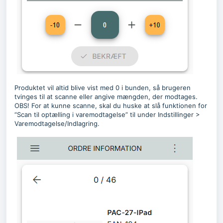
Produktet vil altid blive vist med 0 i bunden, så brugeren
tvinges til at scanne eller angive mængden, der modtages.
OBS! For at kunne scanne, skal du huske at slå funktionen for
“Scan til optælling i varemodtagelse” til under Indstillinger >
Varemodtagelse/Indlagring.