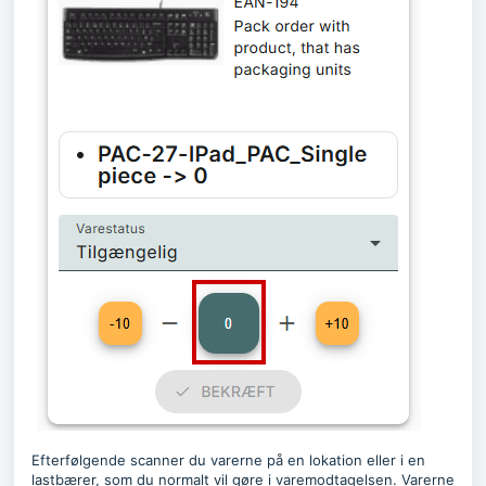
Efterfølgende scanner du varerne på en lokation eller i en
lastbærer, som du normalt vil gøre i varemodtagelsen. Varerne