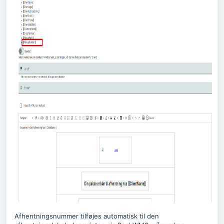
Afhentningsnummer tilføjes automatisk til den