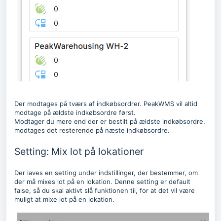
Der modtages på tværs af indkøbsordrer. PeakWMS vil altid
modtage på ældste indkøbsordre først.
Modtager du mere end der er bestilt på ældste indkøbsordre,
modtages det resterende på næste indkøbsordre.
Setting: Mix lot på lokationer
Der laves en setting under indstillinger, der bestemmer, om
der må mixes lot på en lokation. Denne setting er default
false, så du skal aktivt slå funktionen til, for at det vil være
muligt at mixe lot på en lokation.