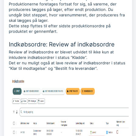
Produktionerne foretages fortsat for sig, så varerne, der
produceres lægges på lager, efter endt produktion. Du
undgår blot steppet, hvor varenummeret, der produceres fra
skal lægges på lager.
Dette step flyttes til efter sidste produktionsordre på
produktet er gennemført.
Indkøbsordre: Review af indkøbsordre
Review af indkøbsordre er blevet udvidet til ikke kun at
inkludere indkøbsordrer i status “Kladde”.
Det er nu muligt også at lave review af indkøbsordrer i status
“Klar til modtagelse” og “Bestilt fra leverandør”.