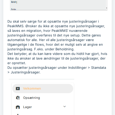
Du skal selv sørge for at opsætte nye justeringsårsager i
PeakWMS. Ønsker du ikke at opsætte nye justeringsårsager,
så laves en migration, hvor PeakWMS’ nuværende
justeringsårsager overføres til det nye setup. Dette gøres
automatisk for alle. Her vil alle justeringsårsager være
tilgængelige i de flows, hvor det er muligt selv at angive en
justeringsårsag. F.eks. under Beholdning.
Det betyder, at du kan køre videre som du hidtil har gjort, hvis
ikke du ønsker at lave ændringer til de justeringsårsager, der
er oprettet.
Du opsætter justeringsårsager under Indstillinger > Stamdata
> Justeringsårsager.