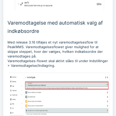
Varemodtagelse med automatisk valg af
indkøbsordre
Med release 3.16 tilføjes et nyt varemodtagelsesflow til
PeakWMS. Varemodtagelsesflowet giver mulighed for at
skippe steppet, hvor der vælges, hvilken indkøbsordre der
varemodtages på.
Varemodtagelses-flowet skal aktivt slåes til under Indstillinger
> Varemodtagelse/Indlagring.