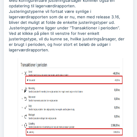
Med konfigurerbare justeringsårsager kommer også en
opdatering til lagerværdirapporten.
Justeringstyperne vil fortsat være synlige i
lagerværdirapporten som de er nu, men med release 3.16,
bliver det muligt at folde de enkelte justeringstyper ud.
Justeringstyperne ligger under “Transaktioner i perioden”.
Ved at klikke på pilen til venstre for hver enkelt
justeringstype, vil du kunne se, hvilke justeringsårsager, der
er brugt i perioden, og hvor stort et beløb de udgør i
lagerværdirapporten.