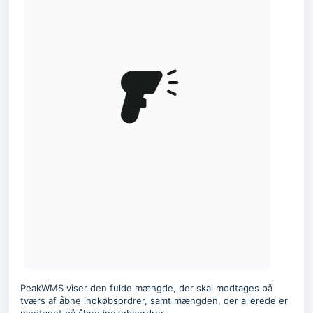
PeakWMS viser den fulde mængde, der skal modtages på
tværs af åbne indkøbsordrer, samt mængden, der allerede er