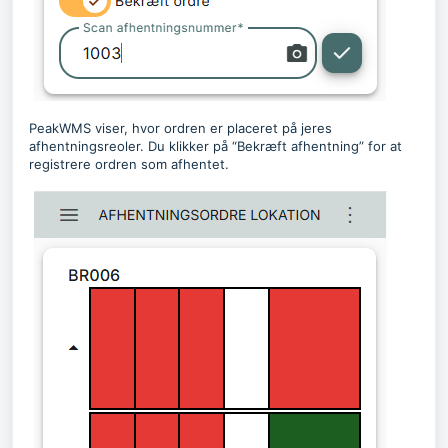
PeakWMS viser, hvor ordren er placeret på jeres
afhentningsreoler. Du klikker på “Bekræft afhentning” for at
registrere ordren som afhentet.