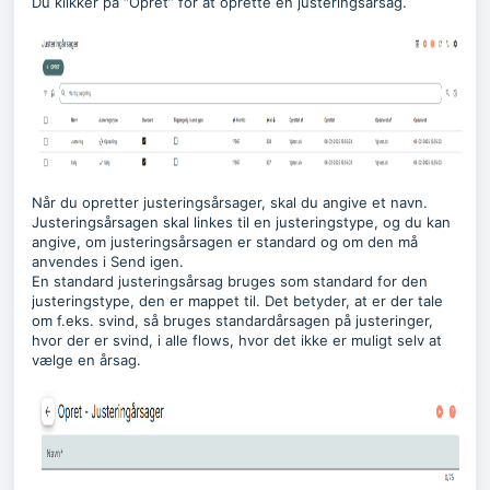
Du klikker på “Opret” for at oprette en justeringsårsag.
Når du opretter justeringsårsager, skal du angive et navn.
Justeringsårsagen skal linkes til en justeringstype, og du kan
angive, om justeringsårsagen er standard og om den må
anvendes i Send igen.
En standard justeringsårsag bruges som standard for den
justeringstype, den er mappet til. Det betyder, at er der tale
om f.eks. svind, så bruges standardårsagen på justeringer,
hvor der er svind, i alle flows, hvor det ikke er muligt selv at
vælge en årsag.