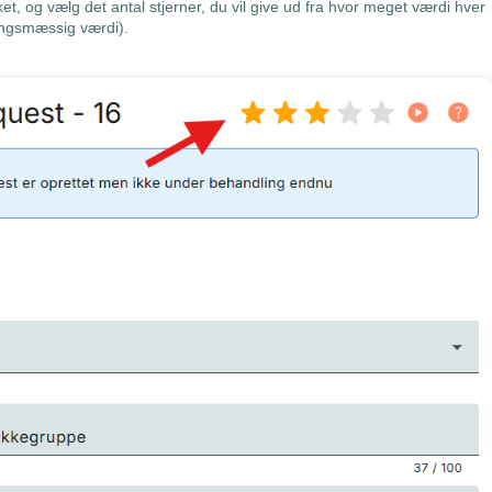
t, og vælg det antal stjerner, du vil give ud fra hvor meget værdi hver
ningsmæssig værdi).