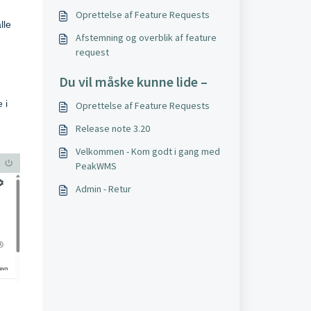
Oprettelse af Feature Requests
lle
Afstemning og overblik af feature
request
Du vil måske kunne lide –
 i
Oprettelse af Feature Requests
Release note 3.20
Velkommen - Kom godt i gang med
PeakWMS
Admin - Retur