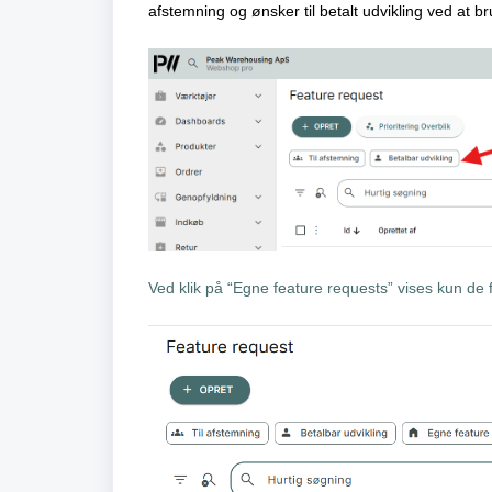
afstemning og ønsker til betalt udvikling v
Ved klik på “Egne feature requests” vises kun de f