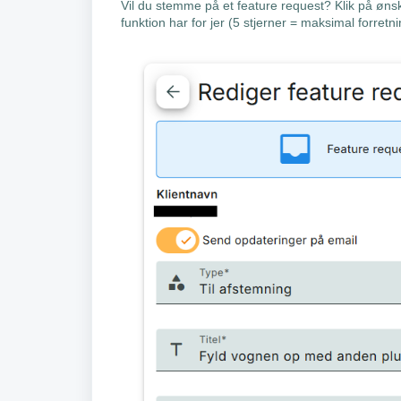
Vil du stemme på et feature request? Klik på ønske
funktion har for jer (5 stjerner = maksimal forret