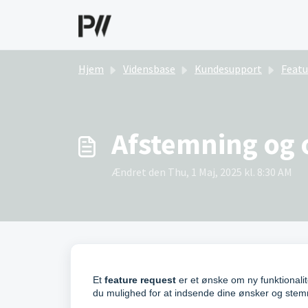
Gå til hovedindhold
Hjem
Vidensbase
Kundesupport
Feature
Afstemning og o
Ændret den Thu, 1 Maj, 2025 kl. 8:30 AM
Et
feature request
er et ønske om ny funktionali
du mulighed for at indsende dine ønsker og ste