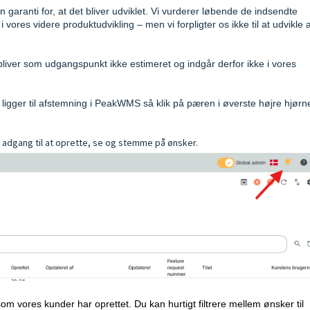
 garanti for, at det bliver udviklet. Vi vurderer løbende de indsendte
ores videre produktudvikling – men vi forpligter os ikke til at udvikle a
bliver som udgangspunkt ikke estimeret og indgår derfor ikke i vores
 ligger til afstemning i PeakWMS så klik på
pæren i øverste højre hjørne
 adgang til at oprette, se og stemme på ønsker.
som vores kunder har oprettet. Du kan hurtigt filtrere mellem ønsker til