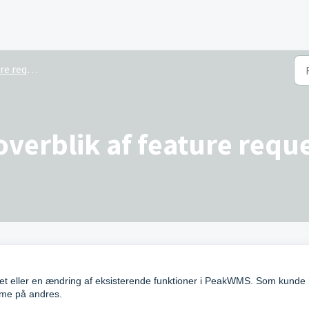
 request
verblik af feature requ
tet eller en ændring af eksisterende funktioner i PeakWMS. Som kunde
mme på andres.