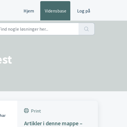
Hjem
Vidensbase
Log på
est
Print
 har
Artikler i denne mappe –