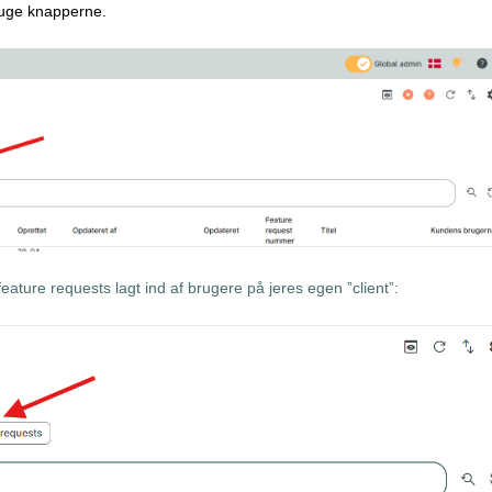
ed at bruge knapperne.
eature requests lagt ind af brugere på jeres egen ”client”: