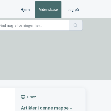
Hjem
Vidensbase
Log på
Print
Artikler i denne mappe –