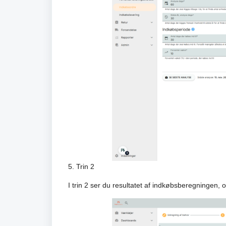
5. Trin 2
I trin 2 ser du resultatet af indkøbsberegningen,