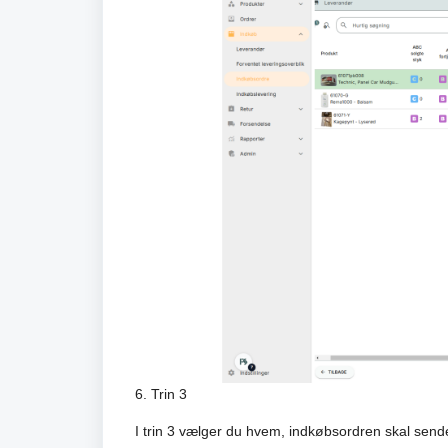
6. Trin 3
I trin 3 vælger du hvem, indkøbsordren skal sendes