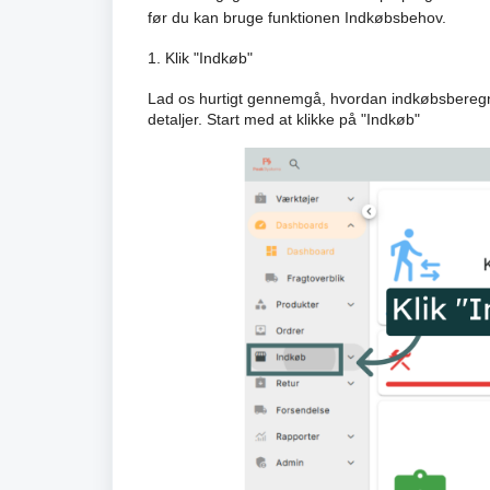
før du kan bruge funktionen Indkøbsbehov.
1. Klik "Indkøb"
Lad os hurtigt gennemgå, hvordan indkøbsberegni
detaljer. Start med at klikke på "Indkøb"