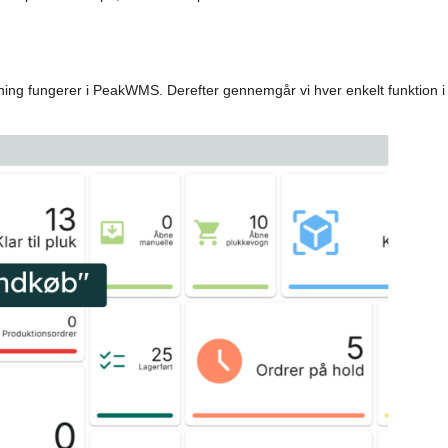
ng fungerer i PeakWMS. Derefter gennemgår vi hver enkelt funktion i