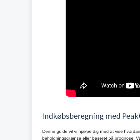
Indkøbsberegning med Pea
Denne guide vil vi hjælpe dig med at vise hvord
beholdningsgrænse eller baseret på prognose. Vær