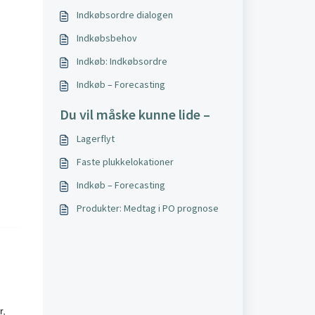
Indkøbsordre dialogen
Indkøbsbehov
Indkøb: Indkøbsordre
Indkøb – Forecasting
Du vil måske kunne lide –
Lagerflyt
Faste plukkelokationer
Indkøb – Forecasting
Produkter: Medtag i PO prognose
r,