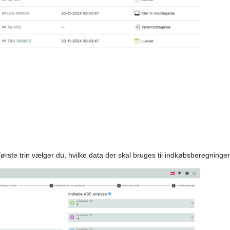
 første trin vælger du, hvilke data der skal bruges til indkøbsberegninge