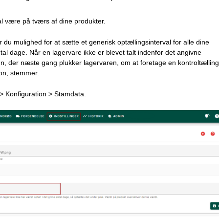
l være på tværs af dine produkter.
 du mulighed for at sætte et generisk optællingsinterval for alle dine
antal dage. Når en lagervare ikke er blevet talt indenfor det angivne
n, der næste gang plukker lagervaren, om at foretage en kontroltælling,
ion, stemmer.
r > Konfiguration > Stamdata.