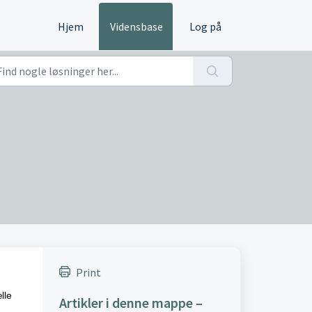
Hjem
Vidensbase
Log på
Print
lle
Artikler i denne mappe –