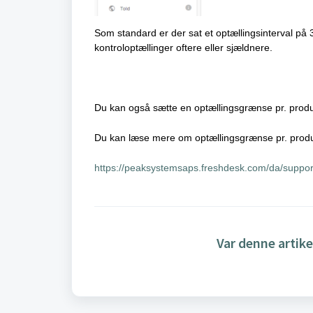
Som standard er der sat et optællingsinterval på 
kontroloptællinger oftere eller sjældnere.
Du kan også sætte en optællingsgrænse pr. prod
Du kan læse mere om optællingsgrænse pr. produ
https://peaksystemsaps.freshdesk.com/da/suppor
Var denne artike