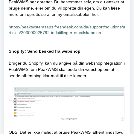
PeakWMS har oprettet. Du bestemmer selv, om du ønsker at
bruge denne, eller om du vil oprette din egen. Du kan læse
mere om oprettelse af en ny emailskabelon her:
https://peaksystemsaps.freshdesk.com/da/support/solutions/a
rticles/203000025792-indstillinger-emailskabelon
Shopify: Send besked fra webshop
Bruger du Shopify, kan du angive på din webshopintegration i
PeakWMS, om PeakWMS skal bede din webshop om at
sende afhentning klar mail til dine kunder.
OBS! Det er ikke muligt at bruge PeakWMS’ afhentningsflow,